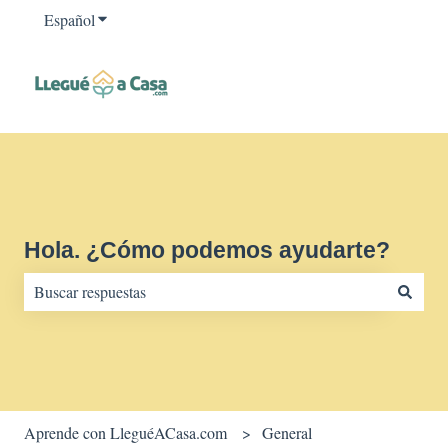
Español
Traducciones de Mostrar submenú de
Hola. ¿Cómo podemos ayudarte?
No hay sugerencias porque el campo de búsqueda está vacío.
Aprende con LleguéACasa.com
General