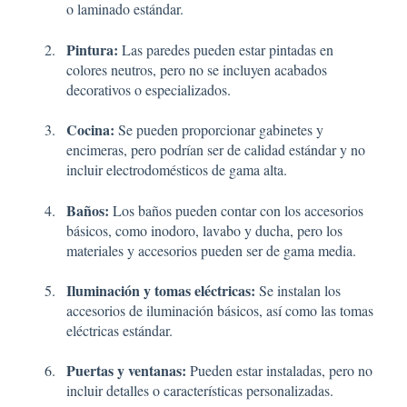
o laminado estándar.
Pintura:
Las paredes pueden estar pintadas en
colores neutros, pero no se incluyen acabados
decorativos o especializados.
Cocina:
Se pueden proporcionar gabinetes y
encimeras, pero podrían ser de calidad estándar y no
incluir electrodomésticos de gama alta.
Baños:
Los baños pueden contar con los accesorios
básicos, como inodoro, lavabo y ducha, pero los
materiales y accesorios pueden ser de gama media.
Iluminación y tomas eléctricas:
Se instalan los
accesorios de iluminación básicos, así como las tomas
eléctricas estándar.
Puertas y ventanas:
Pueden estar instaladas, pero no
incluir detalles o características personalizadas.