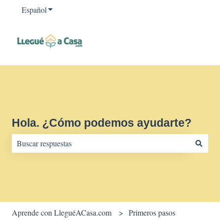
Español
Traducciones de Mostrar submenú de
Hola. ¿Cómo podemos ayudarte?
No hay sugerencias porque el campo de búsqueda está vacío.
Aprende con LleguéACasa.com
Primeros pasos